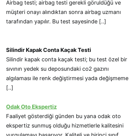
Airbag testi; airbag testi gerekli göruldüğü ve
müşteri onayı alındıktan sonra airbag uzmanı
tarafından yapılır. Bu test sayesinde [..]
Silindir Kapak Conta Kaçak Testi
Silindir kapak conta kaçak testi; bu test özel bir
sıvının yedek su deposundaki co2 gazını
algılaması ile renk değiştirmesi yada değişmeme
[..]
Odak Oto Ekspertiz
Faaliyet gösterdiği günden bu yana odak oto
ekspertiz sunmuş olduğu hizmetlerle kalitesini
vurgulamayı başarıyor. Kaliteli ve birinci sınıf