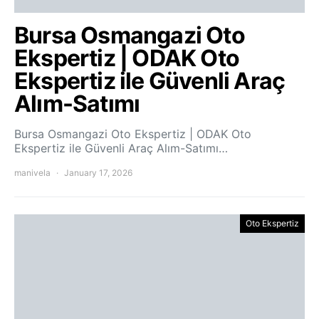
Bursa Osmangazi Oto
Ekspertiz | ODAK Oto
Ekspertiz ile Güvenli Araç
Alım-Satımı
Bursa Osmangazi Oto Ekspertiz | ODAK Oto
Ekspertiz ile Güvenli Araç Alım-Satımı…
manivela
January 17, 2026
Oto Ekspertiz