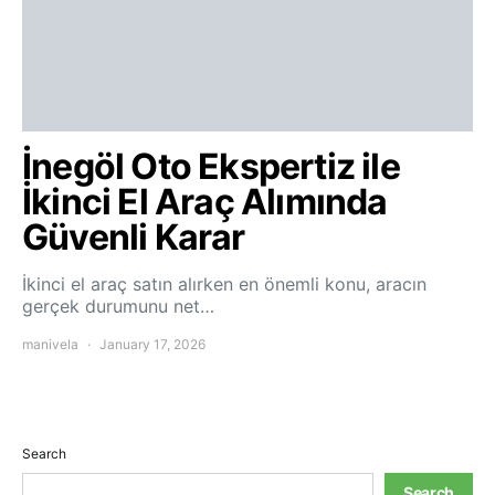
İnegöl Oto Ekspertiz ile
İkinci El Araç Alımında
Güvenli Karar
İkinci el araç satın alırken en önemli konu, aracın
gerçek durumunu net…
manivela
January 17, 2026
Search
Search