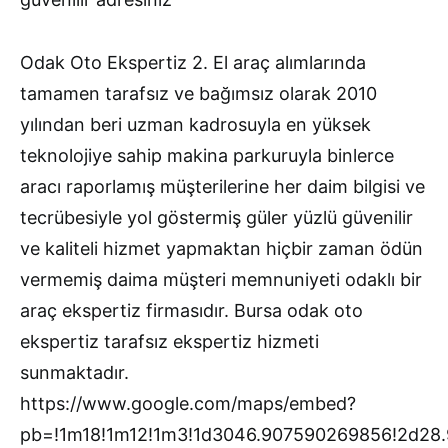
Odak Oto Ekspertiz 2. El araç alımlarında
tamamen tarafsız ve bağımsız olarak 2010
yılından beri uzman kadrosuyla en yüksek
teknolojiye sahip makina parkuruyla binlerce
aracı raporlamış müşterilerine her daim bilgisi ve
tecrübesiyle yol göstermiş güler yüzlü güvenilir
ve kaliteli hizmet yapmaktan hiçbir zaman ödün
vermemiş daima müşteri memnuniyeti odaklı bir
araç ekspertiz firmasıdır. Bursa odak oto
ekspertiz tarafsız ekspertiz hizmeti
sunmaktadır.
https://www.google.com/maps/embed?
pb=!1m18!1m12!1m3!1d3046.907590269856!2d28.9