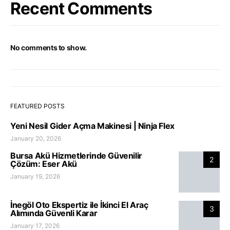
Recent Comments
No comments to show.
FEATURED POSTS
Yeni Nesil Gider Açma Makinesi | Ninja Flex
January 20, 2026
Bursa Akü Hizmetlerinde Güvenilir
2
Çözüm: Eser Akü
January 19, 2026
İnegöl Oto Ekspertiz ile İkinci El Araç
3
Alımında Güvenli Karar
January 17, 2026