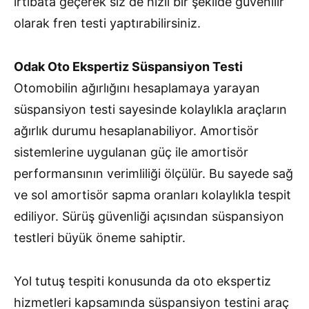
irtibata geçerek siz de hızlı bir şekilde güvenilir
olarak fren testi yaptırabilirsiniz.
Odak Oto Ekspertiz Süspansiyon Testi
Otomobilin ağırlığını hesaplamaya yarayan
süspansiyon testi sayesinde kolaylıkla araçların
ağırlık durumu hesaplanabiliyor. Amortisör
sistemlerine uygulanan güç ile amortisör
performansının verimliliği ölçülür. Bu sayede sağ
ve sol amortisör sapma oranları kolaylıkla tespit
ediliyor. Sürüş güvenliği açısından süspansiyon
testleri büyük öneme sahiptir.
Yol tutuş tespiti konusunda da oto ekspertiz
hizmetleri kapsamında süspansiyon testini araç