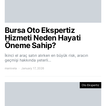
Bursa Oto Ekspertiz
Hizmeti Neden Hayati
Öneme Sahip?
İkinci el araç satın alırken en büyük risk, aracın
geçmişi hakkında yeterli…
manivela
January 17, 2026
Oto Ekspertiz