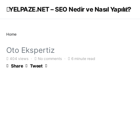
YELPAZE.NET – SEO Nedir ve Nasıl Yapılır?
Home
Oto Ekspertiz
404 views
No comments
6 minute read
Share
Tweet