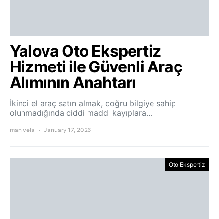
Yalova Oto Ekspertiz
Hizmeti ile Güvenli Araç
Alımının Anahtarı
İkinci el araç satın almak, doğru bilgiye sahip
olunmadığında ciddi maddi kayıplara…
manivela
January 17, 2026
Oto Ekspertiz