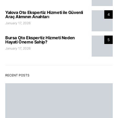
Yalova Oto Ekspertiz Hizmeti ile Güvenli
4
Araç Alımının Anahtarı
January 17, 2026
Bursa Oto Ekspertiz Hizmeti Neden
5
Hayati Öneme Sahip?
January 17, 2026
RECENT POSTS