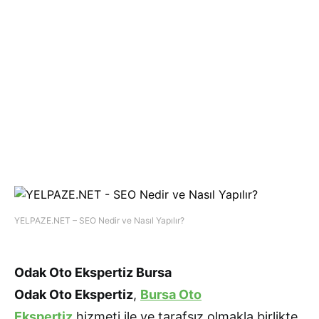
YELPAZE.NET – SEO Nedir ve Nasıl Yapılır?
Odak Oto Ekspertiz Bursa
Odak Oto Ekspertiz
,
Bursa Oto
Ekspertiz
hizmeti ile ve tarafsız olmakla birlikte