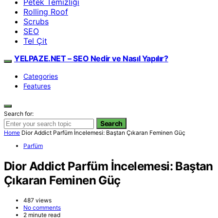
Petek Temizliği
Rolling Roof
Scrubs
SEO
Tel Çit
YELPAZE.NET – SEO Nedir ve Nasıl Yapılır?
Categories
Features
Search for:
Search
Home
Dior Addict Parfüm İncelemesi: Baştan Çıkaran Feminen Güç
Parfüm
Dior Addict Parfüm İncelemesi: Baştan
Çıkaran Feminen Güç
487 views
No comments
2 minute read