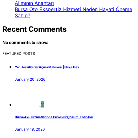
Alımının Anahtarı
Bursa Oto Ekspertiz Hizmeti Neden Hayati Öneme
Sahip?
Recent Comments
No comments to show.
FEATURED POSTS
Yeni Nesil Gider Açma Makinesi | Ninja Flex
January 20, 2026
2
Bursa Akü Hizmetlerinde Güvenilir Çözüm: Eser Akü
January 19, 2026