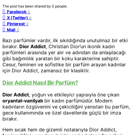
The post has been shared by
0
people.
Facebook
0
X (Twitter)
0
Pinterest
0
Mail
0
Bazı parfümler vardır, ilk sıkıldığında unutulmaz bir etki
bırakır.
Dior Addict
, Christian Dior’un ikonik kadın
parfümleri arasında yer alır ve adından da anlaşılacağı
gibi bağımlılık yaratan bir koku karakterine sahiptir.
Cesur, feminen ve sofistike bir parfüm arayan kadınlar
için Dior Addict, zamansız bir klasiktir.
Dior Addict Nasıl Bir Parfüm?
Dior Addict
, yoğun ve etkileyici yapısıyla öne çıkan
oryantal–vanilyalı
bir kadın parfümüdür. Modern
kadınların özgüvenini ve çekiciliğini yansıtan bu parfüm,
gece kullanımında ve özel davetlerde güçlü bir imza
bırakır.
Hem sıcak hem de gizemli notalarıyla Dior Addict,