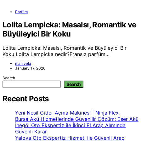
Parfüm
Lolita Lempicka: Masalsı, Romantik ve
Büyüleyici Bir Koku
Lolita Lempicka: Masalsı, Romantik ve Büyüleyici Bir
Koku Lolita Lempicka nedir?Fransız parfüm…
manivela
January 17, 2026
Search
Search
Recent Posts
Yeni Nesil Gider Açma Makinesi | Ninja Flex
Bursa Akü Hizmetlerinde Güvenilir Çözüm: Eser Akü
İnegöl Oto Ekspertiz ile İkinci El Araç Alımında
Güvenli Karar
Yalova Oto Ekspertiz Hizmeti ile Güvenli Araç