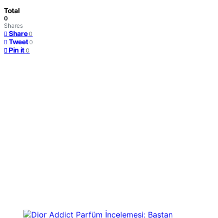
Total
0
Shares
Share
0
Tweet
0
Pin it
0