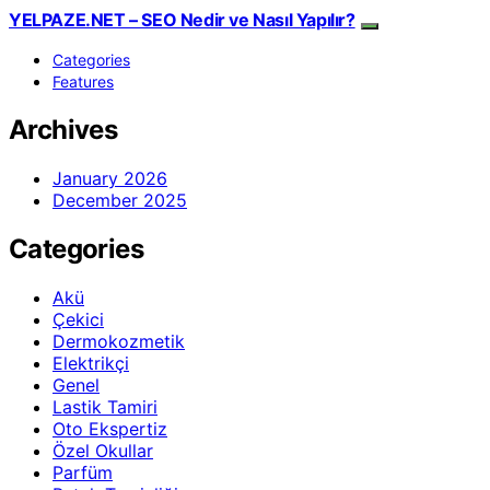
YELPAZE.NET – SEO Nedir ve Nasıl Yapılır?
Categories
Features
Archives
January 2026
December 2025
Categories
Akü
Çekici
Dermokozmetik
Elektrikçi
Genel
Lastik Tamiri
Oto Ekspertiz
Özel Okullar
Parfüm