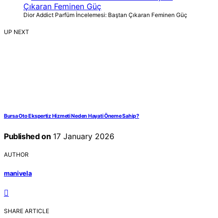
Dior Addict Parfüm İncelemesi: Baştan Çıkaran Feminen Güç
UP NEXT
Bursa Oto Ekspertiz Hizmeti Neden Hayati Öneme Sahip?
Published on
17 January 2026
AUTHOR
manivela
SHARE ARTICLE