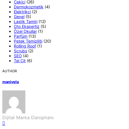
Çekici
(26)
Dermokozmetik
(4)
Elektrikçi
(2)
Genel
(5)
Lastik Tamiri
(12)
Oto Ekspertiz
(5)
Özel Okullar
(1)
Parfüm
(13)
Petek Temizliği
(20)
Rolling Roof
(1)
Scrubs
(2)
SEO
(4)
Tel Çit
(6)
AUTHOR
manivela
Dijital Marka Danışmanı