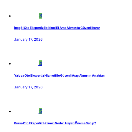
3
İnegöl Oto Ekspertiz ile İkinci El Araç Alımında Güvenli Karar
January 17, 2026
4
Yalova Oto Ekspertiz Hizmeti ile Güvenli Araç Alımının Anahtarı
January 17, 2026
5
Bursa Oto Ekspertiz Hizmeti Neden Hayati Öneme Sahip?