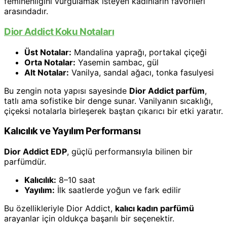
feminenliğini vurgulamak isteyen kadınların favorileri
arasındadır.
Dior Addict Koku Notaları
Üst Notalar:
Mandalina yaprağı, portakal çiçeği
Orta Notalar:
Yasemin sambac, gül
Alt Notalar:
Vanilya, sandal ağacı, tonka fasulyesi
Bu zengin nota yapısı sayesinde
Dior Addict parfüm
,
tatlı ama sofistike bir denge sunar. Vanilyanın sıcaklığı,
çiçeksi notalarla birleşerek baştan çıkarıcı bir etki yaratır.
Kalıcılık ve Yayılım Performansı
Dior Addict EDP
, güçlü performansıyla bilinen bir
parfümdür.
Kalıcılık:
8–10 saat
Yayılım:
İlk saatlerde yoğun ve fark edilir
Bu özellikleriyle Dior Addict,
kalıcı kadın parfümü
arayanlar için oldukça başarılı bir seçenektir.