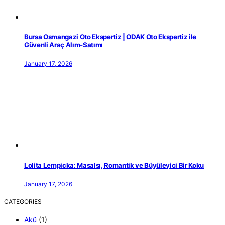
Bursa Osmangazi Oto Ekspertiz | ODAK Oto Ekspertiz ile
Güvenli Araç Alım-Satımı
January 17, 2026
Lolita Lempicka: Masalsı, Romantik ve Büyüleyici Bir Koku
January 17, 2026
CATEGORIES
Akü
(1)