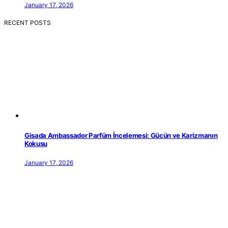
January 17, 2026
RECENT POSTS
Gisada Ambassador Parfüm İncelemesi: Gücün ve Karizmanın
Kokusu
January 17, 2026