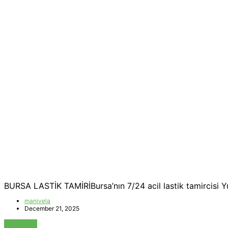
BURSA LASTİK TAMİRİBursa’nın 7/24 acil lastik tamircisi Y
manivela
December 21, 2025
View Post