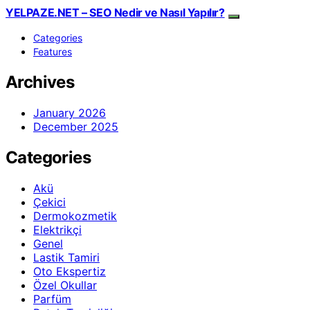
YELPAZE.NET – SEO Nedir ve Nasıl Yapılır?
Categories
Features
Archives
January 2026
December 2025
Categories
Akü
Çekici
Dermokozmetik
Elektrikçi
Genel
Lastik Tamiri
Oto Ekspertiz
Özel Okullar
Parfüm