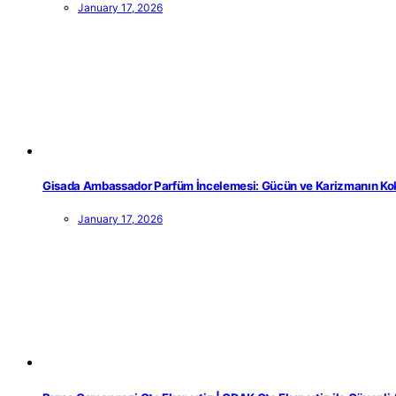
January 17, 2026
Gisada Ambassador Parfüm İncelemesi: Gücün ve Karizmanın Ko
January 17, 2026