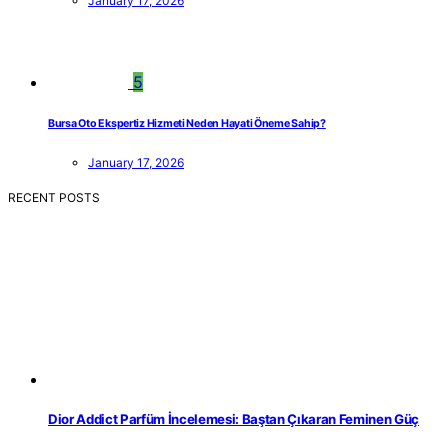
January 17, 2026
5
Bursa Oto Ekspertiz Hizmeti Neden Hayati Öneme Sahip?
January 17, 2026
RECENT POSTS
Dior Addict Parfüm İncelemesi: Baştan Çıkaran Feminen Güç