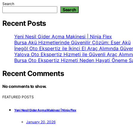
Search
Search
Recent Posts
Yeni Nesil Gider Açma Makinesi | Ninja Flex
Bursa Akü Hizmetlerinde Güvenilir Çözüm: Eser Akü
İnegöl Oto Ekspertiz ile İkinci El Araç Alımında Güven
Yalova Oto Ekspertiz Hizmeti ile Güvenli Araç Alımın
Bursa Oto Ekspertiz Hizmeti Neden Hayati Öneme S
Recent Comments
No comments to show.
FEATURED POSTS
Yeni Nesil Gider Açma Makinesi | Ninja Flex
January 20, 2026