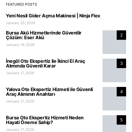
FEATURED POSTS
Yeni Nesil Gider Açma Makinesi | Ninja Flex
January 20, 2026
Bursa Akü Hizmetlerinde Güvenilir
2
Çözüm: Eser Akü
January 19, 2026
İnegöl Oto Ekspertiz ile İkinci El Araç
3
Alımında Güvenli Karar
January 17, 2026
Yalova Oto Ekspertiz Hizmeti ile Güvenli
4
Araç Alımının Anahtarı
January 17, 2026
Bursa Oto Ekspertiz Hizmeti Neden
5
Hayati Öneme Sahip?
January 17, 2026