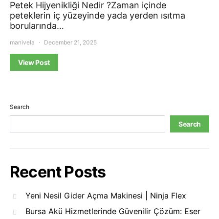
Petek Hijyenikliği Nedir ?Zaman içinde
peteklerin iç yüzeyinde yada yerden ısıtma
borularında…
manivela
December 21, 2025
View Post
Search
Search
Recent Posts
Yeni Nesil Gider Açma Makinesi | Ninja Flex
Bursa Akü Hizmetlerinde Güvenilir Çözüm: Eser