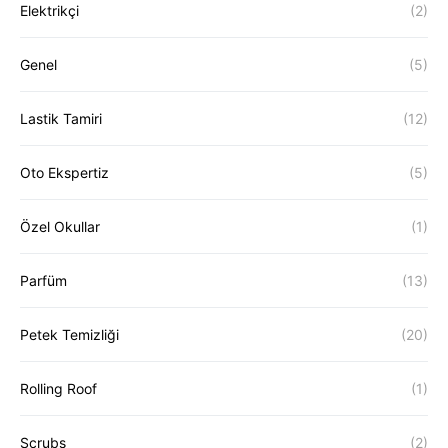
Elektrikçi
(2)
Genel
(5)
Lastik Tamiri
(12)
Oto Ekspertiz
(5)
Özel Okullar
(1)
Parfüm
(13)
Petek Temizliği
(20)
Rolling Roof
(1)
Scrubs
(2)