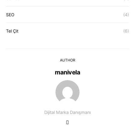
SEO
(4)
Tel Çit
(6)
AUTHOR
manivela
Dijital Marka Danışmanı