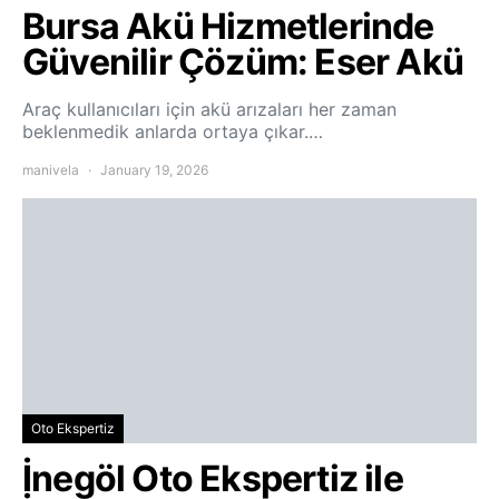
Bursa Akü Hizmetlerinde
Güvenilir Çözüm: Eser Akü
Araç kullanıcıları için akü arızaları her zaman
beklenmedik anlarda ortaya çıkar.…
manivela
January 19, 2026
Oto Ekspertiz
İnegöl Oto Ekspertiz ile