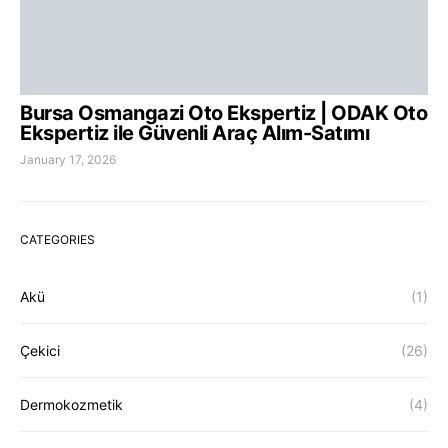
Bursa Osmangazi Oto Ekspertiz | ODAK Oto
Ekspertiz ile Güvenli Araç Alım-Satımı
January 17, 2026
CATEGORIES
Akü
(1)
Çekici
(26)
Dermokozmetik
(4)