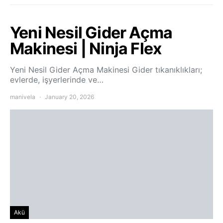
Yeni Nesil Gider Açma
Makinesi | Ninja Flex
Yeni Nesil Gider Açma Makinesi Gider tıkanıklıkları;
evlerde, işyerlerinde ve…
manivela
January 20, 2026
Akü