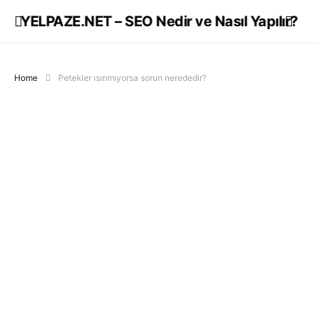
YELPAZE.NET – SEO Nedir ve Nasıl Yapılır?
Home
Petekler ısınmıyorsa sorun nerededir?