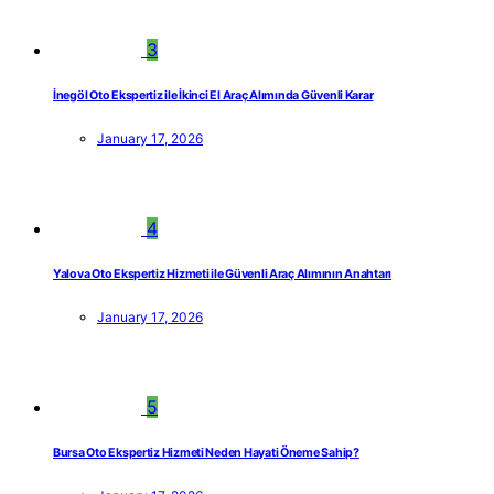
3
İnegöl Oto Ekspertiz ile İkinci El Araç Alımında Güvenli Karar
January 17, 2026
4
Yalova Oto Ekspertiz Hizmeti ile Güvenli Araç Alımının Anahtarı
January 17, 2026
5
Bursa Oto Ekspertiz Hizmeti Neden Hayati Öneme Sahip?