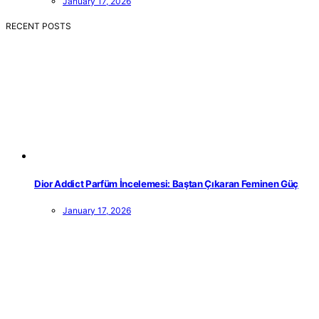
January 17, 2026
RECENT POSTS
Dior Addict Parfüm İncelemesi: Baştan Çıkaran Feminen Güç
January 17, 2026