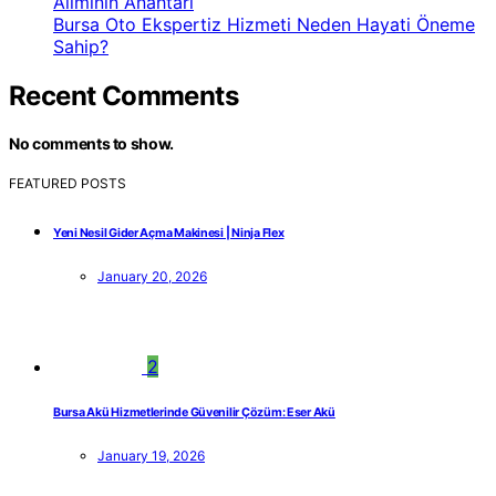
Alımının Anahtarı
Bursa Oto Ekspertiz Hizmeti Neden Hayati Öneme
Sahip?
Recent Comments
No comments to show.
FEATURED POSTS
Yeni Nesil Gider Açma Makinesi | Ninja Flex
January 20, 2026
2
Bursa Akü Hizmetlerinde Güvenilir Çözüm: Eser Akü
January 19, 2026