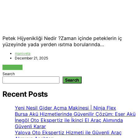
Petek Hijyenikliği Nedir ?Zaman içinde peteklerin iç
yüzeyinde yada yerden ısıtma borularında…
manivela
December 21, 2025
View Post
Search
Search
Recent Posts
Yeni Nesil Gider Açma Makinesi | Ninja Flex
Bursa Akü Hizmetlerinde Güvenilir Çözüm: Eser Akü
İnegöl Oto Ekspertiz ile İkinci El Araç Alımında
Güvenli Karar
Yalova Oto Ekspertiz Hizmeti ile Güvenli Araç