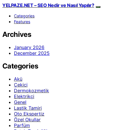
YELPAZE.NET – SEO Nedir ve Nasıl Yapılır?
Categories
Features
Archives
January 2026
December 2025
Categories
Akü
Çekici
Dermokozmetik
Elektrikçi
Genel
Lastik Tamiri
Oto Ekspertiz
Özel Okullar
Parfüm