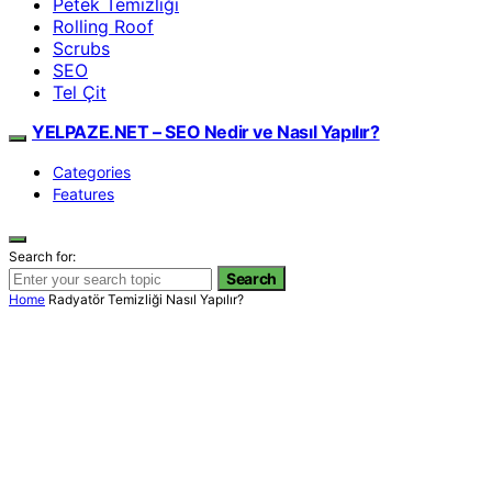
Petek Temizliği
Rolling Roof
Scrubs
SEO
Tel Çit
YELPAZE.NET – SEO Nedir ve Nasıl Yapılır?
Categories
Features
Search for:
Search
Home
Radyatör Temizliği Nasıl Yapılır?