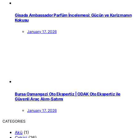
Gisada Ambassador Parfüm İncelemesi: Gücün ve Karizmanın
Kokusu
January 17, 2026
Bursa Osmangazi Oto Ekspertiz | ODAK Oto Ekspertiz ile
Güvenli Araç Alım-Satımı
January 17, 2026
CATEGORIES
Akü
(1)
Çekici
(26)