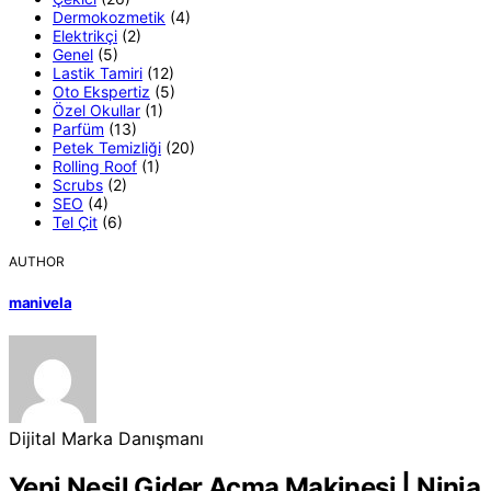
Dermokozmetik
(4)
Elektrikçi
(2)
Genel
(5)
Lastik Tamiri
(12)
Oto Ekspertiz
(5)
Özel Okullar
(1)
Parfüm
(13)
Petek Temizliği
(20)
Rolling Roof
(1)
Scrubs
(2)
SEO
(4)
Tel Çit
(6)
AUTHOR
manivela
Dijital Marka Danışmanı
Yeni Nesil Gider Açma Makinesi | Ninja