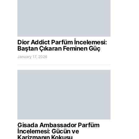
Dior Addict Parfüm İncelemesi:
Baştan Çıkaran Feminen Güç
January 17, 2026
Gisada Ambassador Parfüm
İncelemesi: Gücün ve
Karizmanın Kokusu