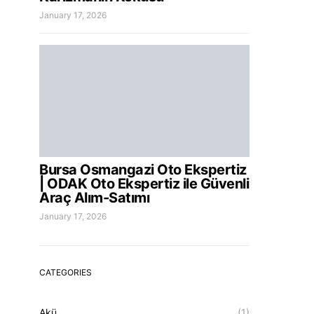
January 17, 2026
Bursa Osmangazi Oto Ekspertiz
| ODAK Oto Ekspertiz ile Güvenli
Araç Alım-Satımı
January 17, 2026
CATEGORIES
Akü
(1)