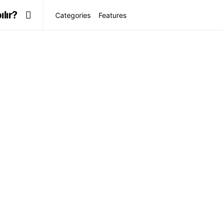
lır?
Categories
Features