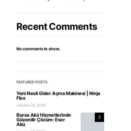
Recent Comments
No comments to show.
FEATURED POSTS
Yeni Nesil Gider Açma Makinesi | Ninja
Flex
January 20, 2026
Bursa Akü Hizmetlerinde
2
Güvenilir Çözüm: Eser
Akü