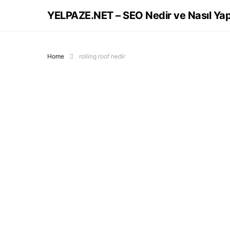
YELPAZE.NET – SEO Nedir ve Nasıl Yapı
Home
rolling roof nedir