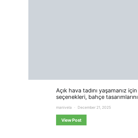
Açık hava tadını yaşamanız için k
seçenekleri, bahçe tasarımların
manivela
December 21, 2025
View Post