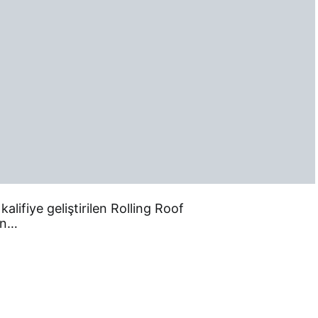
alifiye geliştirilen Rolling Roof
ın…