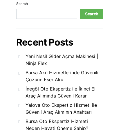
Search
Search
Recent Posts
Yeni Nesil Gider Açma Makinesi |
Ninja Flex
Bursa Akü Hizmetlerinde Güvenilir
Çözüm: Eser Akü
İnegöl Oto Ekspertiz ile İkinci El
Araç Alımında Güvenli Karar
Yalova Oto Ekspertiz Hizmeti ile
Güvenli Araç Alımının Anahtarı
Bursa Oto Ekspertiz Hizmeti
Neden Hayati Öneme Sahip?