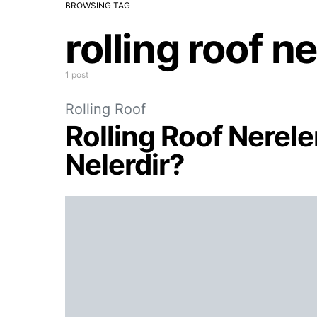
BROWSING TAG
rolling roof ne
1 post
Rolling Roof
Rolling Roof Nereler
Nelerdir?