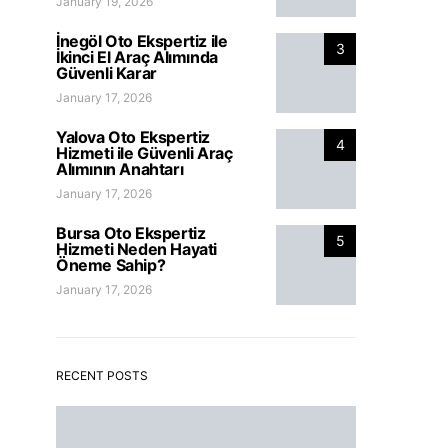
January 19, 2026
İnegöl Oto Ekspertiz ile
3
İkinci El Araç Alımında
Güvenli Karar
January 17, 2026
Yalova Oto Ekspertiz
4
Hizmeti ile Güvenli Araç
Alımının Anahtarı
January 17, 2026
Bursa Oto Ekspertiz
5
Hizmeti Neden Hayati
Öneme Sahip?
January 17, 2026
RECENT POSTS