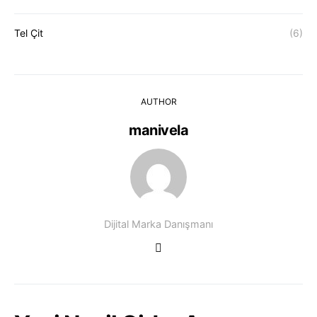
Tel Çit
(6)
AUTHOR
manivela
Dijital Marka Danışmanı