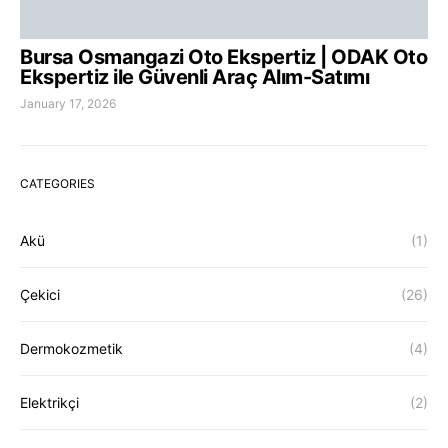
Bursa Osmangazi Oto Ekspertiz | ODAK Oto
Ekspertiz ile Güvenli Araç Alım-Satımı
January 17, 2026
CATEGORIES
Akü
(1)
Çekici
(26)
Dermokozmetik
(4)
Elektrikçi
(2)