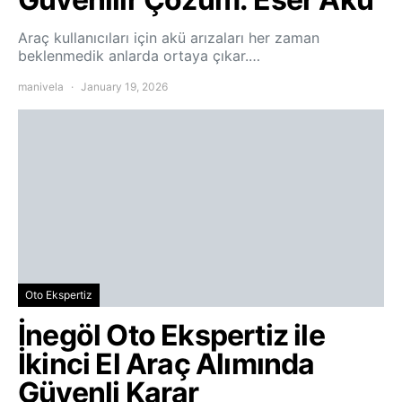
Araç kullanıcıları için akü arızaları her zaman
beklenmedik anlarda ortaya çıkar.…
manivela
January 19, 2026
Oto Ekspertiz
İnegöl Oto Ekspertiz ile
İkinci El Araç Alımında
Güvenli Karar