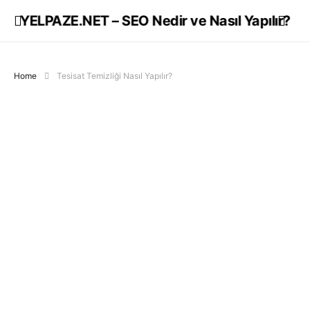
YELPAZE.NET – SEO Nedir ve Nasıl Yapılır?
Home
Tesisat Temizliği Nasıl Yapılır?