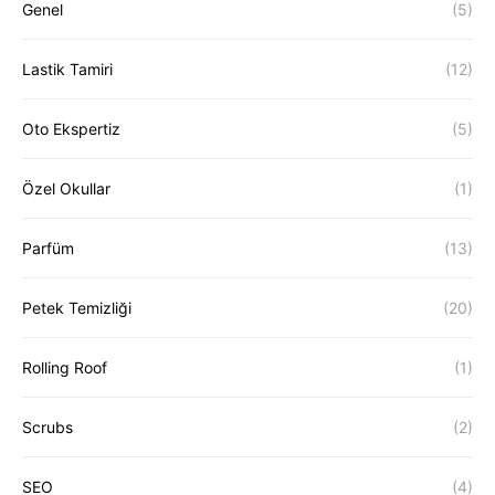
Genel
(5)
Lastik Tamiri
(12)
Oto Ekspertiz
(5)
Özel Okullar
(1)
Parfüm
(13)
Petek Temizliği
(20)
Rolling Roof
(1)
Scrubs
(2)
SEO
(4)