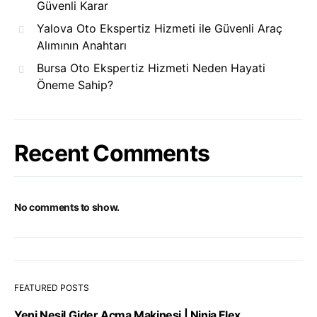
Güvenli Karar
Yalova Oto Ekspertiz Hizmeti ile Güvenli Araç
Alımının Anahtarı
Bursa Oto Ekspertiz Hizmeti Neden Hayati
Öneme Sahip?
Recent Comments
No comments to show.
FEATURED POSTS
Yeni Nesil Gider Açma Makinesi | Ninja Flex