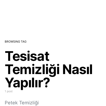
BROWSING TAG
Tesisat
Temizliği Nasıl
Yapılır?
1 post
Petek Temizliği