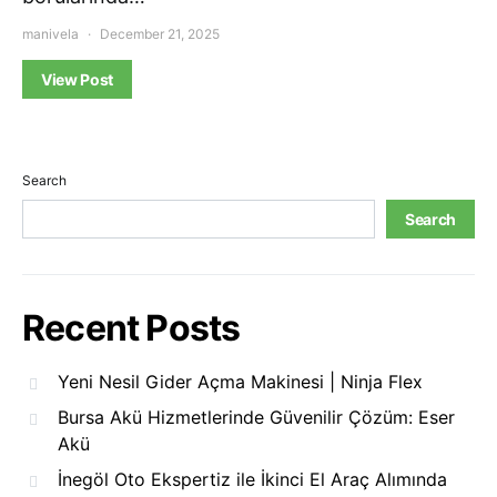
manivela
December 21, 2025
View Post
Search
Search
Recent Posts
Yeni Nesil Gider Açma Makinesi | Ninja Flex
Bursa Akü Hizmetlerinde Güvenilir Çözüm: Eser
Akü
İnegöl Oto Ekspertiz ile İkinci El Araç Alımında