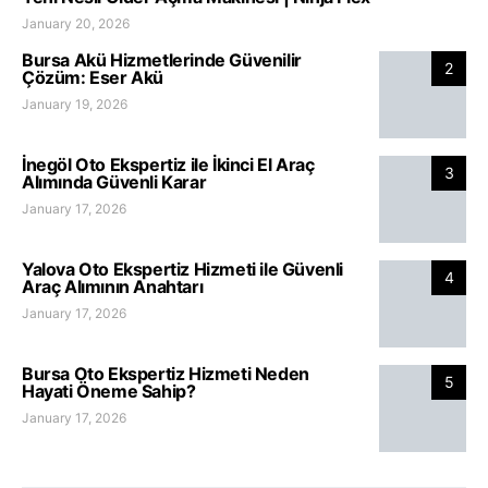
January 20, 2026
Bursa Akü Hizmetlerinde Güvenilir
2
Çözüm: Eser Akü
January 19, 2026
İnegöl Oto Ekspertiz ile İkinci El Araç
3
Alımında Güvenli Karar
January 17, 2026
Yalova Oto Ekspertiz Hizmeti ile Güvenli
4
Araç Alımının Anahtarı
January 17, 2026
Bursa Oto Ekspertiz Hizmeti Neden
5
Hayati Öneme Sahip?
January 17, 2026