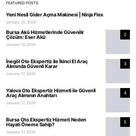
FEATURED POSTS
Yeni Nesil Gider Açma Makinesi | Ninja Flex
January 20, 2026
Bursa Akü Hizmetlerinde Güvenilir
2
Çözüm: Eser Akü
January 19, 2026
İnegöl Oto Ekspertiz ile İkinci El Araç
3
Alımında Güvenli Karar
January 17, 2026
Yalova Oto Ekspertiz Hizmeti ile Güvenli
4
Araç Alımının Anahtarı
January 17, 2026
Bursa Oto Ekspertiz Hizmeti Neden
5
Hayati Öneme Sahip?
January 17, 2026