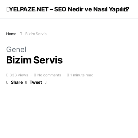
YELPAZE.NET – SEO Nedir ve Nasıl Yapılır?
Home
Bizim Servis
Genel
Bizim Servis
333 views
No comments
1 minute read
Share
Tweet