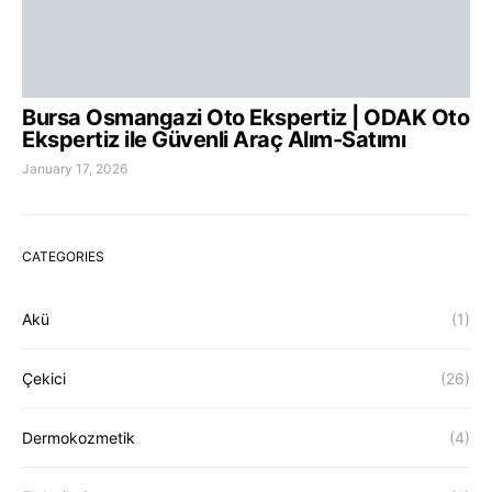
Bursa Osmangazi Oto Ekspertiz | ODAK Oto
Ekspertiz ile Güvenli Araç Alım-Satımı
January 17, 2026
CATEGORIES
Akü
(1)
Çekici
(26)
Dermokozmetik
(4)