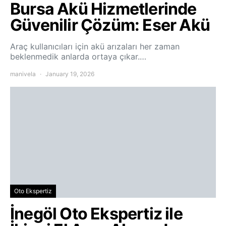
Bursa Akü Hizmetlerinde
Güvenilir Çözüm: Eser Akü
Araç kullanıcıları için akü arızaları her zaman
beklenmedik anlarda ortaya çıkar.…
manivela
January 19, 2026
Oto Ekspertiz
İnegöl Oto Ekspertiz ile