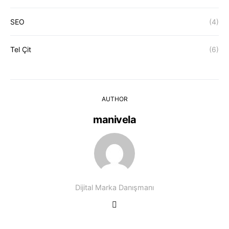
SEO
(4)
Tel Çit
(6)
AUTHOR
manivela
Dijital Marka Danışmanı