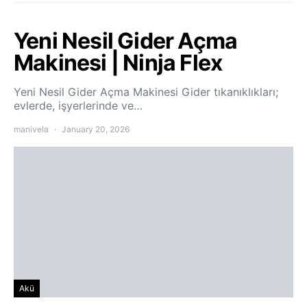
Yeni Nesil Gider Açma
Makinesi | Ninja Flex
Yeni Nesil Gider Açma Makinesi Gider tıkanıklıkları;
evlerde, işyerlerinde ve…
manivela
January 20, 2026
Akü