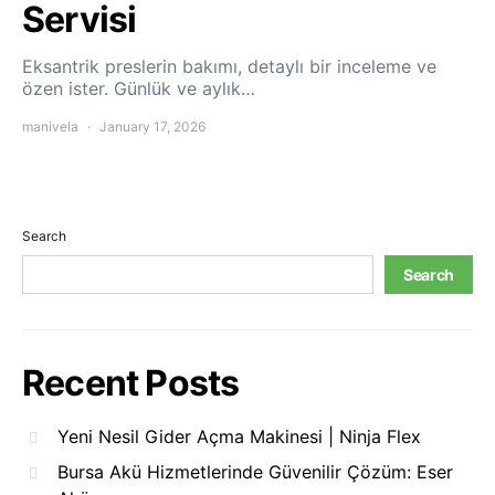
Servisi
Eksantrik preslerin bakımı, detaylı bir inceleme ve
özen ister. Günlük ve aylık…
manivela
January 17, 2026
Search
Search
Recent Posts
Yeni Nesil Gider Açma Makinesi | Ninja Flex
Bursa Akü Hizmetlerinde Güvenilir Çözüm: Eser