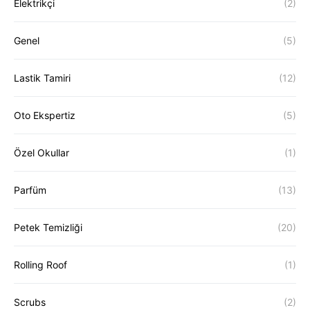
Elektrikçi
(2)
Genel
(5)
Lastik Tamiri
(12)
Oto Ekspertiz
(5)
Özel Okullar
(1)
Parfüm
(13)
Petek Temizliği
(20)
Rolling Roof
(1)
Scrubs
(2)