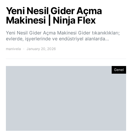
Yeni Nesil Gider Açma
Makinesi | Ninja Flex
Yeni Nesil Gider Açma Makinesi Gider tıkanıklıkları;
evlerde, işyerlerinde ve endüstriyel alanlarda…
manivela
January 20, 2026
Genel